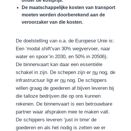
onder de kostprijs.
De maatschappelijke kosten van transport
moeten worden doorberekend aan de
veroorzaker van die kosten.
De doelstelling van o.a. de Europese Unie is:
Een ‘modal shift’van 30% wegvervoer, naar
water en spoor’in 2030, en 50% in 20506).
De binnenvaart kan daar een essentiële
schakel in zijn. De schepen zijn er
nu
nog, de
infrastructuur ligt er
nu
nog. De schippers
willen graag de goederen af bijven leveren bij
die talloze bedrijven die op ons kunnen
rekenen. De binnenvaart is een betrouwbare
partner waar afspraken mee te maken valt.
De schippers leveren ‘just in time’ de
goederen en als het nodig is zetten we er