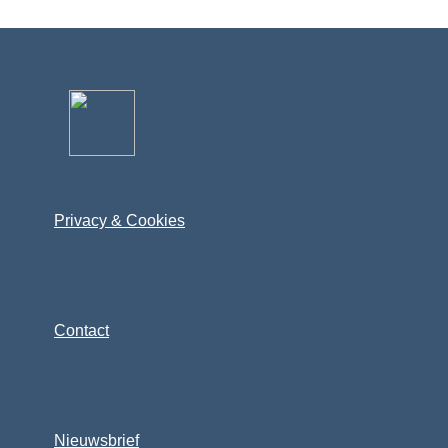
Privac​​​y & Cookies
Contact
Nieuwsbrief