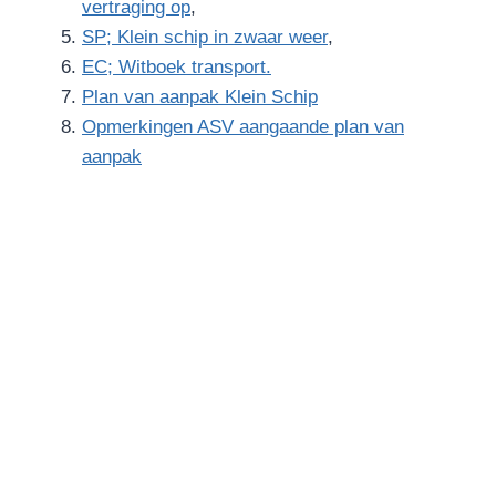
vertraging op
,
SP; Klein schip in zwaar weer
,
EC; Witboek transport.
Plan van aanpak Klein Schip
Opmerkingen ASV aangaande plan van
aanpak