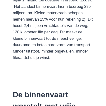
bijna 1 miljard ton goederen vervoerd (2009).
Het aandeel binnenvaart hierin bedroeg 235
miljoen ton. Kleine motorvrachtschepen
nemen hiervan 25% voor hun rekening 2). Dit
houdt 2,4 miljoen vrachtauto’s van de weg,
120 kilometer file per dag. Dit maakt de
kleine binnenvaart tot de meest veilige,
duurzame en betaalbare vorm van transport.
Minder uitstoot, minder ongevallen, minder
files....tel uit je winst.
De binnenvaart
worstelt met vrije