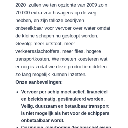
2020 zullen we ten opzichte van 2009 zo’n
70.000 extra vrachtwagens op de weg
hebben, en zijn talloze bedrijven
onbereikbaar voor vervoer over water omdat
de kleine schepen nu gesloopt worden.
Gevolg: meer uitstoot, meer
verkeersslachtoffers, meer
files, hogere
transportkosten. We moeten koesteren wat
er nog is zodat we deze productiemiddelen
zo lang mogelijk kunnen inzetten.
Onze aanbevelingen:
V
e
r
voe
r per schip moet actief, financiëel
en beleidsmatig, gestimuleerd worden.
Veilig, duurzaam en betaalbaar transport
is niet mogelijk als het voor de schippers
onbetaalbaar wordt.
Onzinnige, overbodige (technische) eisen