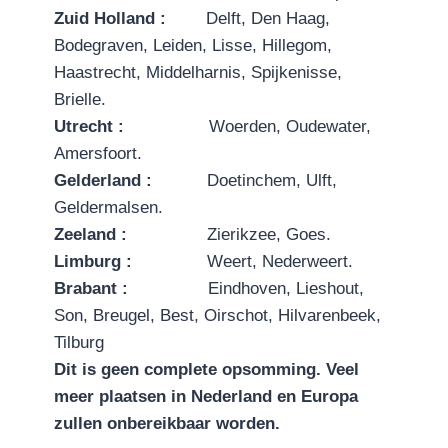
Zuid Holland :
Delft, Den Haag,
Bodegraven, Leiden, Lisse, Hillegom,
Haastrecht, Middelharnis, Spijkenisse,
Brielle.
Utrecht :
Woerden, Oudewater,
Amersfoort.
Gelderland :
Doetinchem, Ulft,
Geldermalsen.
Zeeland :
Zierikzee, Goes.
Limburg :
Weert, Nederweert.
B
r
aba
n
t :
Eindhoven, Lieshout,
Son, Breugel, Best, Oirschot, Hilvarenbeek,
Tilburg
Dit is geen complete opsomming. Veel
meer plaatsen in Nederland en Europa
zullen onbereikbaar worden.